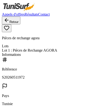
Appels d'offres
Résultats
Contact
Retour
Pièces de rechange agora
Lots
Lot
1
: Pièces de Rechange AGORA
Informations
Référence
S20260511972
Pays
Tunisie