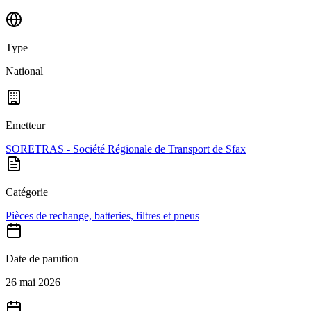
Type
National
Emetteur
SORETRAS - Société Régionale de Transport de Sfax
Catégorie
Pièces de rechange, batteries, filtres et pneus
Date de parution
26 mai 2026