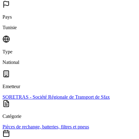
Pays
Tunisie
Type
National
Emetteur
SORETRAS - Société Régionale de Transport de Sfax
Catégorie
Pièces de rechange, batteries, filtres et pneus