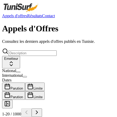
Appels d'offres
Résultats
Contact
Appels d'Offres
Consultez les derniers appels d'offres publiés en Tunisie.
Emetteur
National
International
Dates
Parution
Limite
Parution
Limite
1
-
20
/
1000