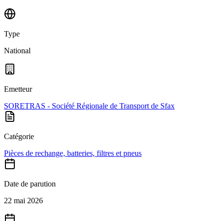
Type
National
Emetteur
SORETRAS - Société Régionale de Transport de Sfax
Catégorie
Pièces de rechange, batteries, filtres et pneus
Date de parution
22 mai 2026