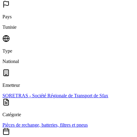
Pays
Tunisie
Type
National
Emetteur
SORETRAS - Société Régionale de Transport de Sfax
Catégorie
Pièces de rechange, batteries, filtres et pneus