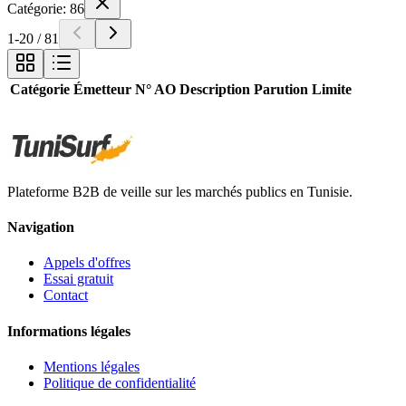
Catégorie: 86
1
-
20
/
81
Catégorie
Émetteur
N° AO
Description
Parution
Limite
Plateforme B2B de veille sur les marchés publics en Tunisie.
Navigation
Appels d'offres
Essai gratuit
Contact
Informations légales
Mentions légales
Politique de confidentialité