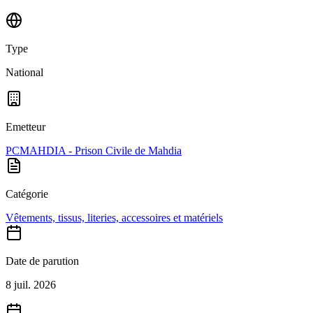
Type
National
Emetteur
PCMAHDIA - Prison Civile de Mahdia
Catégorie
Vêtements, tissus, literies, accessoires et matériels
Date de parution
8 juil. 2026