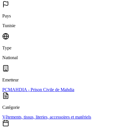
Pays
Tunisie
Type
National
Emetteur
PCMAHDIA - Prison Civile de Mahdia
Catégorie
Vêtements, tissus, literies, accessoires et matériels