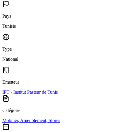
Pays
Tunisie
Type
National
Emetteur
IPT - Institut Pasteur de Tunis
Catégorie
Mobilier, Ameublement, Stores