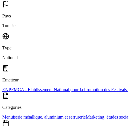
Pays
Tunisie
Type
National
Emetteur
ENPFMCA - Etablissement National pour la Promotion des Festivals et 
Catégories
Menuiserie métallique, aluminium et serrurerie
Marketing, études socia