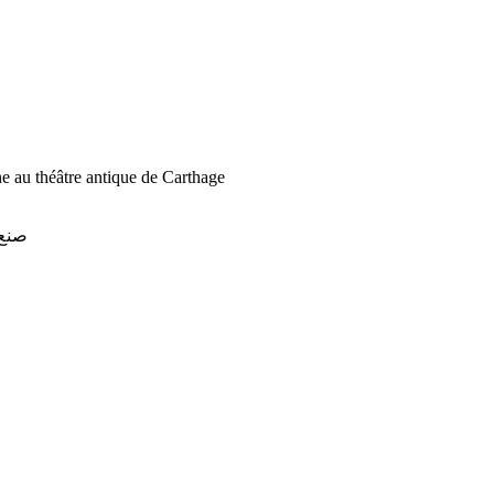
ne au théâtre antique de Carthage
صنع 