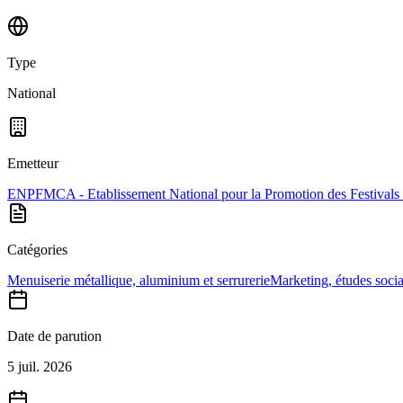
Type
National
Emetteur
ENPFMCA - Etablissement National pour la Promotion des Festivals et 
Catégories
Menuiserie métallique, aluminium et serrurerie
Marketing, études socia
Date de parution
5 juil. 2026