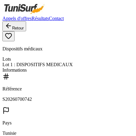
Appels d'offres
Résultats
Contact
Retour
Dispositifs médicaux
Lots
Lot
1
: DISPOSITIFS MEDICAUX
Informations
Référence
S20260700742
Pays
Tunisie