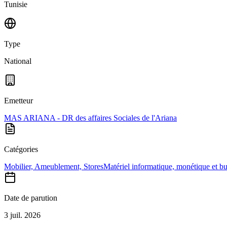
Tunisie
Type
National
Emetteur
MAS ARIANA - DR des affaires Sociales de l'Ariana
Catégories
Mobilier, Ameublement, Stores
Matériel informatique, monétique et b
Date de parution
3 juil. 2026