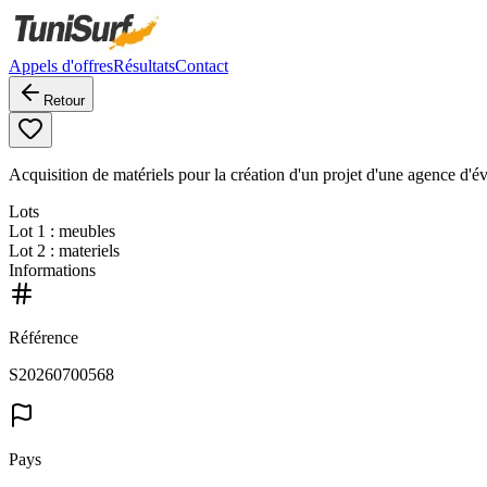
Appels d'offres
Résultats
Contact
Retour
Acquisition de matériels pour la création d'un projet d'une agence d'év
Lots
Lot
1
: meubles
Lot
2
: materiels
Informations
Référence
S20260700568
Pays