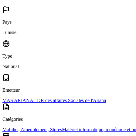
Pays
Tunisie
Type
National
Emetteur
MAS ARIANA - DR des affaires Sociales de l'Ariana
Catégories
Mobilier, Ameublement, Stores
Matériel informatique, monétique et b