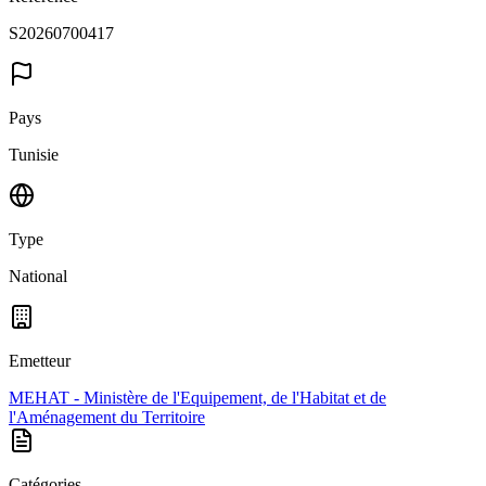
S20260700417
Pays
Tunisie
Type
National
Emetteur
MEHAT - Ministère de l'Equipement, de l'Habitat et de
l'Aménagement du Territoire
Catégories