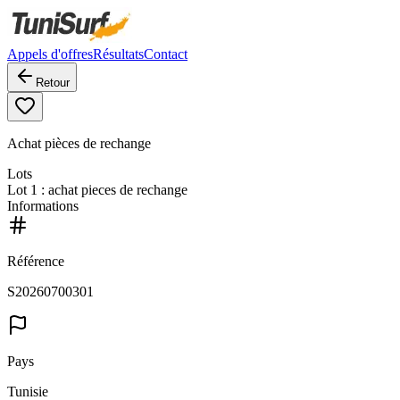
Appels d'offres
Résultats
Contact
Retour
Achat pièces de rechange
Lots
Lot
1
: achat pieces de rechange
Informations
Référence
S20260700301
Pays
Tunisie