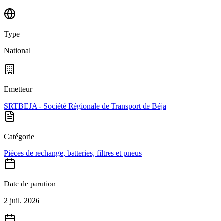
Type
National
Emetteur
SRTBEJA - Société Régionale de Transport de Béja
Catégorie
Pièces de rechange, batteries, filtres et pneus
Date de parution
2 juil. 2026