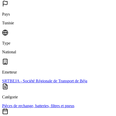
Pays
Tunisie
Type
National
Emetteur
SRTBEJA - Société Régionale de Transport de Béja
Catégorie
Pièces de rechange, batteries, filtres et pneus