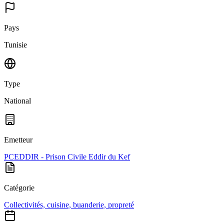
Pays
Tunisie
Type
National
Emetteur
PCEDDIR - Prison Civile Eddir du Kef
Catégorie
Collectivités, cuisine, buanderie, propreté