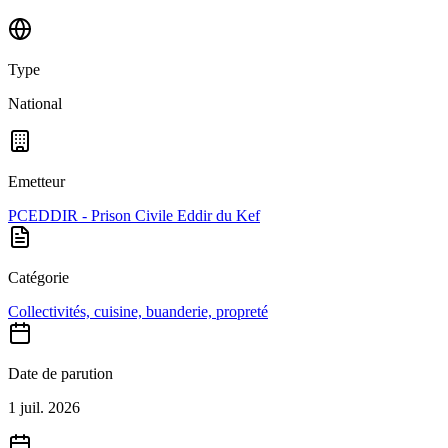
Type
National
Emetteur
PCEDDIR - Prison Civile Eddir du Kef
Catégorie
Collectivités, cuisine, buanderie, propreté
Date de parution
1 juil. 2026