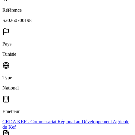
Référence
S20260700198
Pays
Tunisie
Type
National
Emetteur
CRDA KEF - Commissariat Régional au Développement Agricole
du Kef