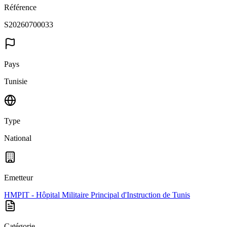
Référence
S20260700033
Pays
Tunisie
Type
National
Emetteur
HMPIT - Hôpital Militaire Principal d'Instruction de Tunis
Catégorie