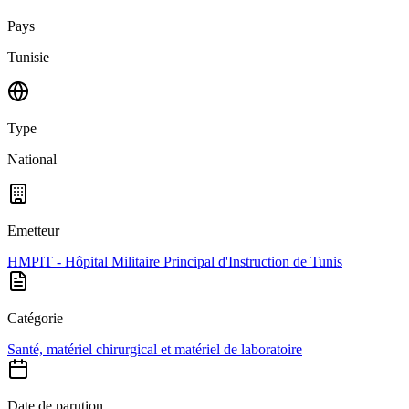
Pays
Tunisie
Type
National
Emetteur
HMPIT - Hôpital Militaire Principal d'Instruction de Tunis
Catégorie
Santé, matériel chirurgical et matériel de laboratoire
Date de parution