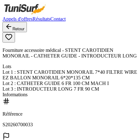
Appels d'offres
Résultats
Contact
Retour
Fourniture accessoire médical - STENT CAROTIDIEN
MONORAIL - CATHETER GUIDE - INTRODUCTEUR LONG
Lots
Lot
1
: STENT CAROTIDIEN MONORAIL 7*40 FILTRE WIRE
EZ BALLON MONORAIL 6*20*135 CM
Lot
2
: CATHETER GUIDE 6 FR 100 CM MACH I
Lot
3
: INTRODUCTEUR LONG 7 FR 90 CM
Informations
Référence
S20260700033