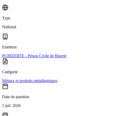
Type
National
Emetteur
PCBIZERTE - Prison Civile de Bizerte
Catégorie
Métaux et produits métallurgiques
Date de parution
1 juil. 2026