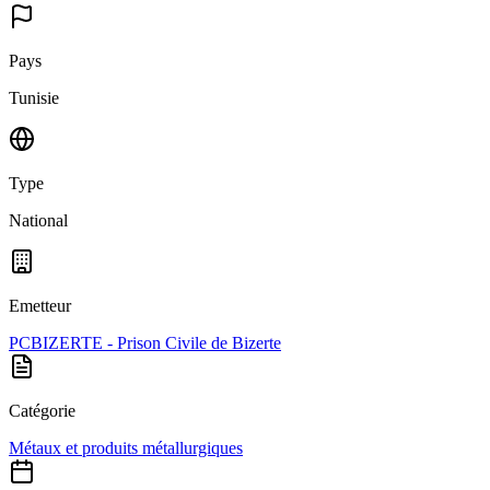
Pays
Tunisie
Type
National
Emetteur
PCBIZERTE - Prison Civile de Bizerte
Catégorie
Métaux et produits métallurgiques