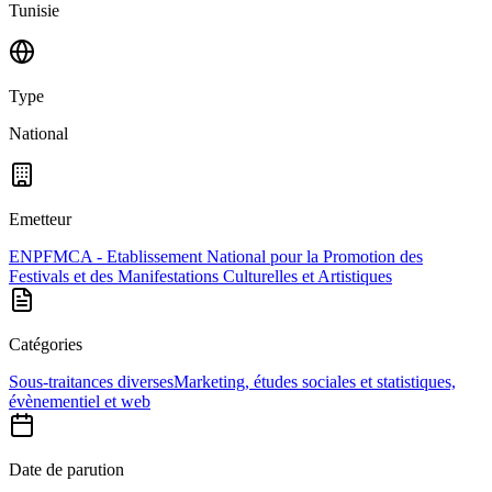
Tunisie
Type
National
Emetteur
ENPFMCA - Etablissement National pour la Promotion des
Festivals et des Manifestations Culturelles et Artistiques
Catégories
Sous-traitances diverses
Marketing, études sociales et statistiques,
évènementiel et web
Date de parution