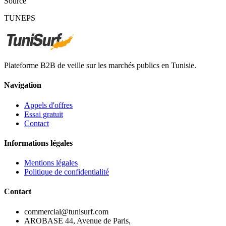
Source
TUNEPS
Plateforme B2B de veille sur les marchés publics en Tunisie.
Navigation
Appels d'offres
Essai gratuit
Contact
Informations légales
Mentions légales
Politique de confidentialité
Contact
commercial@tunisurf.com
AROBASE 44, Avenue de Paris,