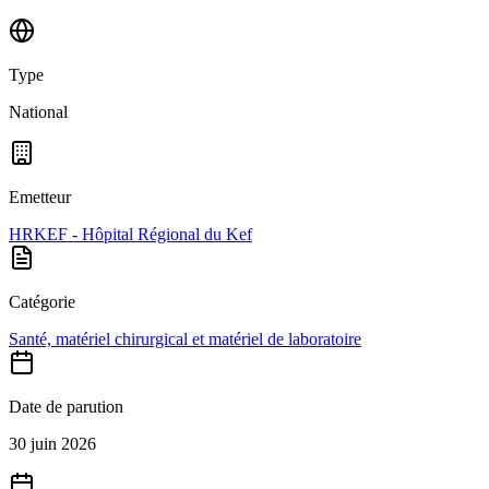
Type
National
Emetteur
HRKEF - Hôpital Régional du Kef
Catégorie
Santé, matériel chirurgical et matériel de laboratoire
Date de parution
30 juin 2026