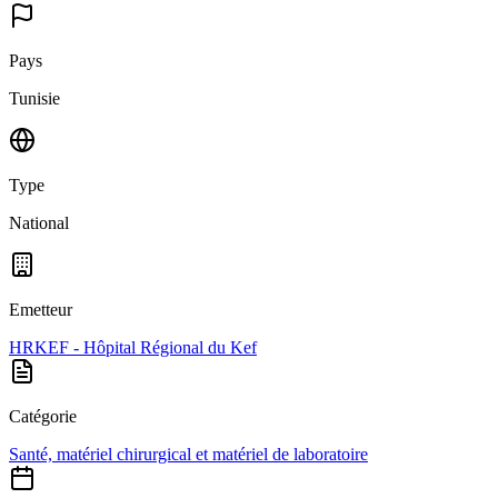
Pays
Tunisie
Type
National
Emetteur
HRKEF - Hôpital Régional du Kef
Catégorie
Santé, matériel chirurgical et matériel de laboratoire