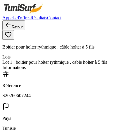
Appels d'offres
Résultats
Contact
Retour
Boitier pour holter rythmique , câble holter à 5 fils
Lots
Lot
1
: boitier pour holter rythmique , cable holter à 5 fils
Informations
Référence
S20260607244
Pays
Tunisie