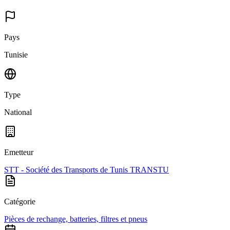
Pays
Tunisie
Type
National
Emetteur
STT - Société des Transports de Tunis TRANSTU
Catégorie
Pièces de rechange, batteries, filtres et pneus