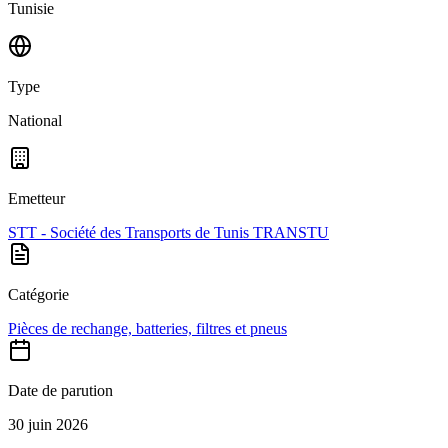
Tunisie
Type
National
Emetteur
STT - Société des Transports de Tunis TRANSTU
Catégorie
Pièces de rechange, batteries, filtres et pneus
Date de parution
30 juin 2026