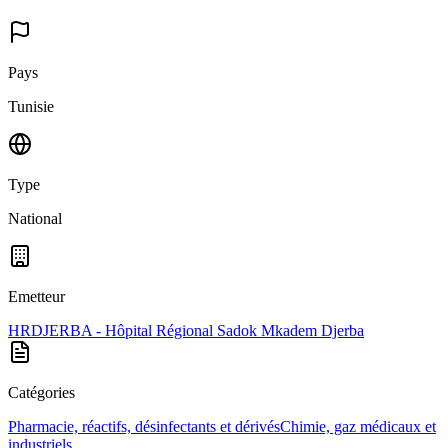
Pays
Tunisie
Type
National
Emetteur
HRDJERBA - Hôpital Régional Sadok Mkadem Djerba
Catégories
Pharmacie, réactifs, désinfectants et dérivés
Chimie, gaz médicaux et
industriels