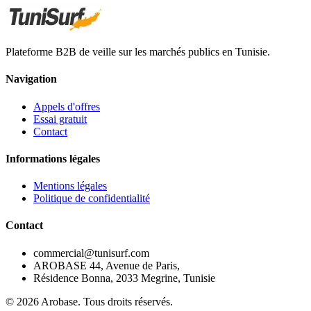
Plateforme B2B de veille sur les marchés publics en Tunisie.
Navigation
Appels d'offres
Essai gratuit
Contact
Informations légales
Mentions légales
Politique de confidentialité
Contact
commercial@tunisurf.com
AROBASE 44, Avenue de Paris,
Résidence Bonna, 2033 Megrine, Tunisie
©
2026
Arobase. Tous droits réservés.