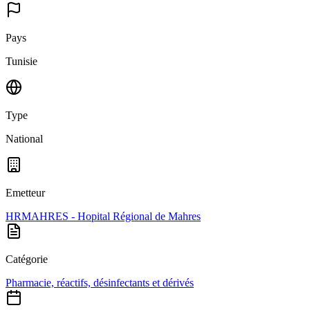
Pays
Tunisie
Type
National
Emetteur
HRMAHRES - Hopital Régional de Mahres
Catégorie
Pharmacie, réactifs, désinfectants et dérivés