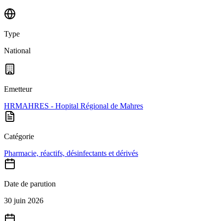
Type
National
Emetteur
HRMAHRES - Hopital Régional de Mahres
Catégorie
Pharmacie, réactifs, désinfectants et dérivés
Date de parution
30 juin 2026