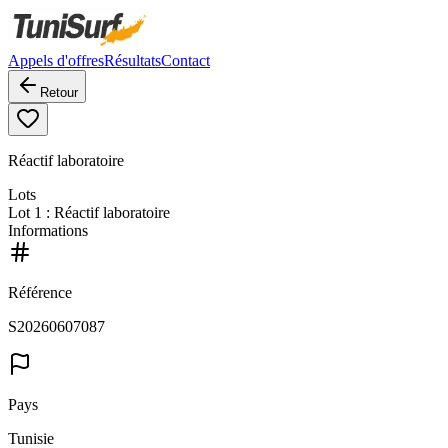
Appels d'offres
Résultats
Contact
Retour
Réactif laboratoire
Lots
Lot
1
: Réactif laboratoire
Informations
Référence
S20260607087
Pays
Tunisie