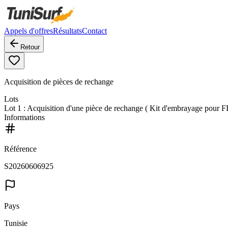
Appels d'offres
Résultats
Contact
Retour
Acquisition de pièces de rechange
Lots
Lot
1
: Acquisition d'une pièce de rechange ( Kit d'embrayage pou
Informations
Référence
S20260606925
Pays
Tunisie