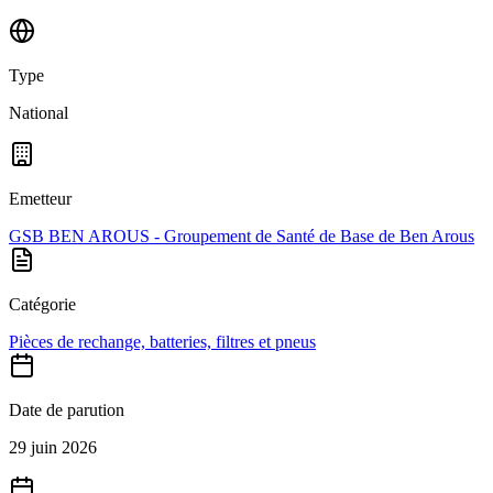
Type
National
Emetteur
GSB BEN AROUS - Groupement de Santé de Base de Ben Arous
Catégorie
Pièces de rechange, batteries, filtres et pneus
Date de parution
29 juin 2026