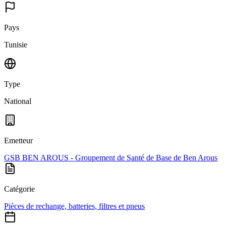
Pays
Tunisie
Type
National
Emetteur
GSB BEN AROUS - Groupement de Santé de Base de Ben Arous
Catégorie
Pièces de rechange, batteries, filtres et pneus