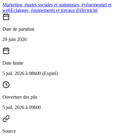
Marketing, études sociales et statistiques, évènementiel et
web
Eclairage, équipements et travaux d'électricité
Date de parution
29 juin 2026
Date limite
5 juil. 2026 à 08h00
(Expiré)
Ouverture des plis
5 juil. 2026 à 09h00
Source