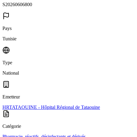
S20260606800
Pays
Tunisie
Type
National
Emetteur
HRTATAOUINE - Hôpital Régional de Tataouine
Catégorie
Pharmacie, réactifs, désinfectants et dérivés