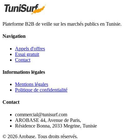
Plateforme B2B de veille sur les marchés publics en Tunisie.
Navigation
Appels d'offres
Essai gratuit
Contact
Informations légales
Mentions légales
Politique de confidentialité
Contact
commercial@tunisurf.com
AROBASE 44, Avenue de Paris,
Résidence Bonna, 2033 Megrine, Tunisie
©
2026
Arobase. Tous droits réservés.