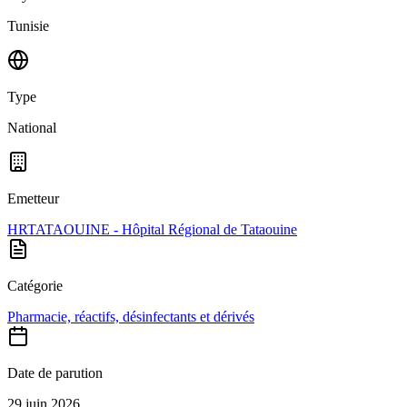
Tunisie
Type
National
Emetteur
HRTATAOUINE - Hôpital Régional de Tataouine
Catégorie
Pharmacie, réactifs, désinfectants et dérivés
Date de parution
29 juin 2026