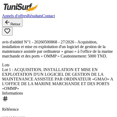
Appels d'offres
Résultats
Contact
Retour
avis d'additif N°1 - 20260500868 - 27/2026 - Acquisition,
installation et mise en exploitation d'un logiciel de gestion de la
maintenance assistée par ordinateur « gmao » à l'office de la marine
marchande et des ports « OMMP » Cautionnement: 5000 TND.
Lots
Lot
1
: ACQUISITION, INSTALLATION ET MISE EN
EXPLOITATION D'UN LOGICIEL DE GESTION DE LA
MAINTENANCE ASSISTEE PAR ORDINATEUR «GMAO» A
L'OFFICE DE LA MARINE MARCHANDE ET DES PORTS
«OMMP»
Informations
Référence