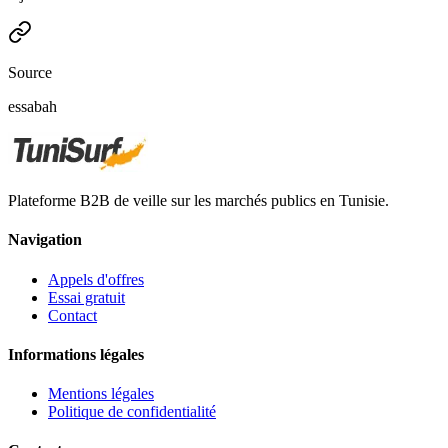
Source
essabah
Plateforme B2B de veille sur les marchés publics en Tunisie.
Navigation
Appels d'offres
Essai gratuit
Contact
Informations légales
Mentions légales
Politique de confidentialité