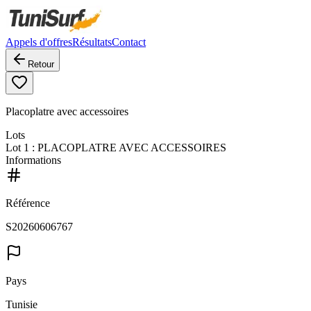
Appels d'offres
Résultats
Contact
Retour
Placoplatre avec accessoires
Lots
Lot
1
: PLACOPLATRE AVEC ACCESSOIRES
Informations
Référence
S20260606767
Pays
Tunisie