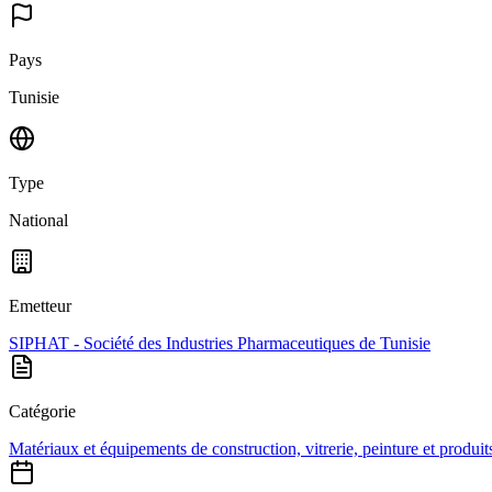
Pays
Tunisie
Type
National
Emetteur
SIPHAT - Société des Industries Pharmaceutiques de Tunisie
Catégorie
Matériaux et équipements de construction, vitrerie, peinture et produits