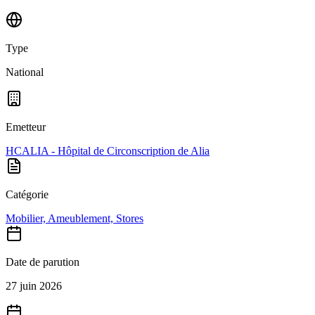
Type
National
Emetteur
HCALIA - Hôpital de Circonscription de Alia
Catégorie
Mobilier, Ameublement, Stores
Date de parution
27 juin 2026