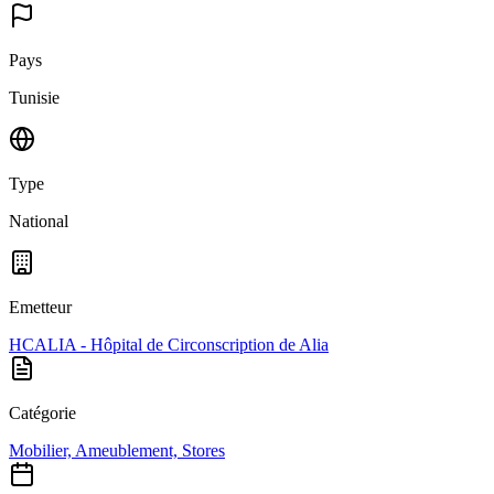
Pays
Tunisie
Type
National
Emetteur
HCALIA - Hôpital de Circonscription de Alia
Catégorie
Mobilier, Ameublement, Stores