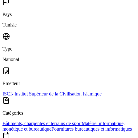
Pays
Tunisie
Type
National
Emetteur
ISCI- Institut Supérieur de la Civilisation Islamique
Catégories
Bâtiments, charpentes et terrains de sport
Matériel informatique,
monétique et bureautique
Fournitures bureautiques et informatiques