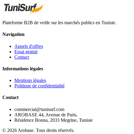
Plateforme B2B de veille sur les marchés publics en Tunisie.
Navigation
Appels d'offres
Essai gratuit
Contact
Informations légales
Mentions légales
Politique de confidentialité
Contact
commercial@tunisurf.com
AROBASE 44, Avenue de Paris,
Résidence Bonna, 2033 Megrine, Tunisie
©
2026
Arobase. Tous droits réservés.