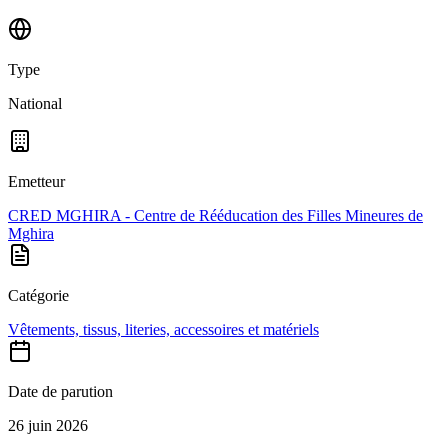
Type
National
Emetteur
CRED MGHIRA - Centre de Rééducation des Filles Mineures de
Mghira
Catégorie
Vêtements, tissus, literies, accessoires et matériels
Date de parution
26 juin 2026