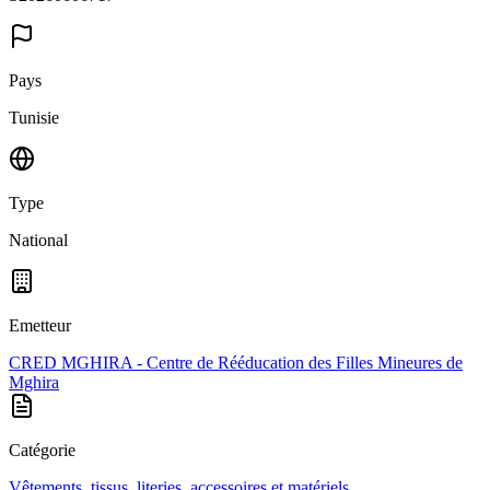
Pays
Tunisie
Type
National
Emetteur
CRED MGHIRA - Centre de Rééducation des Filles Mineures de
Mghira
Catégorie
Vêtements, tissus, literies, accessoires et matériels