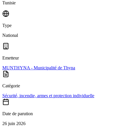
Tunisie
Type
National
Emetteur
MUNTHYNA - Municipalité de Thyna
Catégorie
Sécurité, incendie, armes et protection individuelle
Date de parution
26 juin 2026