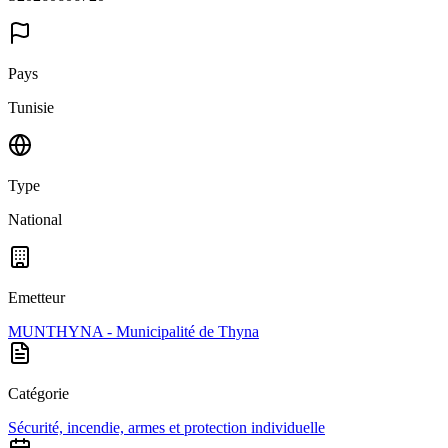
Pays
Tunisie
Type
National
Emetteur
MUNTHYNA - Municipalité de Thyna
Catégorie
Sécurité, incendie, armes et protection individuelle