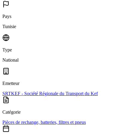
Pays
Tunisie
Type
National
Emetteur
SRTKEF - Société Régionale du Transport du Kef
Catégorie
Pièces de rechange, batteries, filtres et pneus