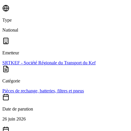
Type
National
Emetteur
SRTKEF - Société Régionale du Transport du Kef
Catégorie
Pièces de rechange, batteries, filtres et pneus
Date de parution
26 juin 2026