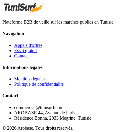
Plateforme B2B de veille sur les marchés publics en Tunisie.
Navigation
Appels d'offres
Essai gratuit
Contact
Informations légales
Mentions légales
Politique de confidentialité
Contact
commercial@tunisurf.com
AROBASE 44, Avenue de Paris,
Résidence Bonna, 2033 Megrine, Tunisie
©
2026
Arobase. Tous droits réservés.