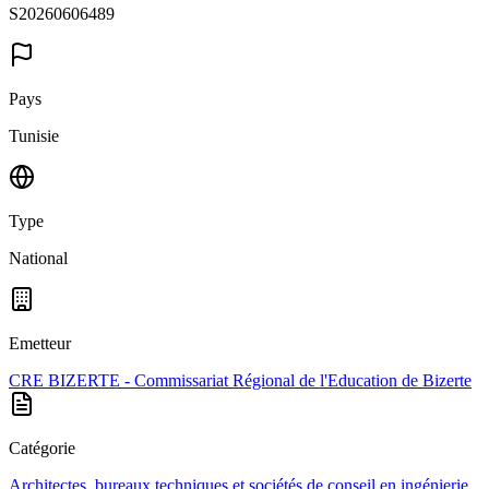
S20260606489
Pays
Tunisie
Type
National
Emetteur
CRE BIZERTE - Commissariat Régional de l'Education de Bizerte
Catégorie
Architectes, bureaux techniques et sociétés de conseil en ingénierie