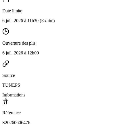
Date limite
6 juil. 2026 à 11h30
(Expiré)
Ouverture des plis
6 juil. 2026 à 12h00
Source
TUNEPS
Informations
Référence
S20260606476