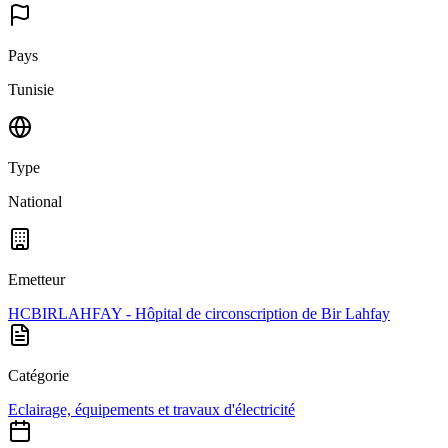
Pays
Tunisie
Type
National
Emetteur
HCBIRLAHFAY - Hôpital de circonscription de Bir Lahfay
Catégorie
Eclairage, équipements et travaux d'électricité