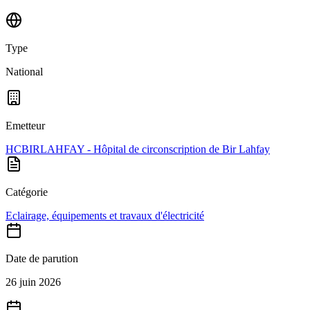
Type
National
Emetteur
HCBIRLAHFAY - Hôpital de circonscription de Bir Lahfay
Catégorie
Eclairage, équipements et travaux d'électricité
Date de parution
26 juin 2026