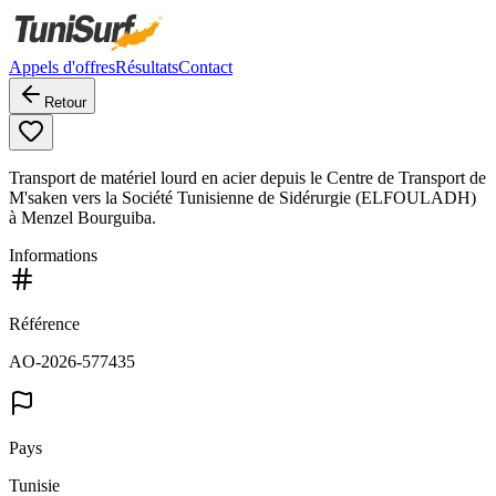
Appels d'offres
Résultats
Contact
Retour
Transport de matériel lourd en acier depuis le Centre de Transport de
M'saken vers la Société Tunisienne de Sidérurgie (ELFOULADH)
à Menzel Bourguiba.
Informations
Référence
AO-2026-577435
Pays
Tunisie