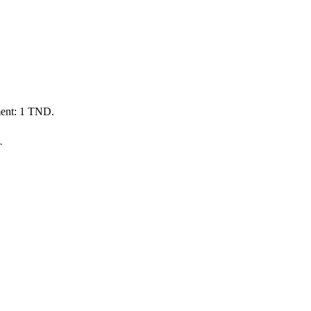
ement: 1 TND.
T