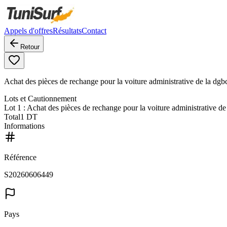
Appels d'offres
Résultats
Contact
Retour
Achat des pièces de rechange pour la voiture administrative de la dg
Lots et Cautionnement
Lot
1
: Achat des pièces de rechange pour la voiture administrative d
Total
1 DT
Informations
Référence
S20260606449
Pays