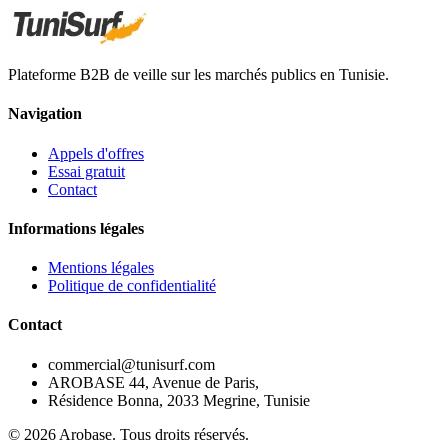
Plateforme B2B de veille sur les marchés publics en Tunisie.
Navigation
Appels d'offres
Essai gratuit
Contact
Informations légales
Mentions légales
Politique de confidentialité
Contact
commercial@tunisurf.com
AROBASE 44, Avenue de Paris,
Résidence Bonna, 2033 Megrine, Tunisie
©
2026
Arobase. Tous droits réservés.