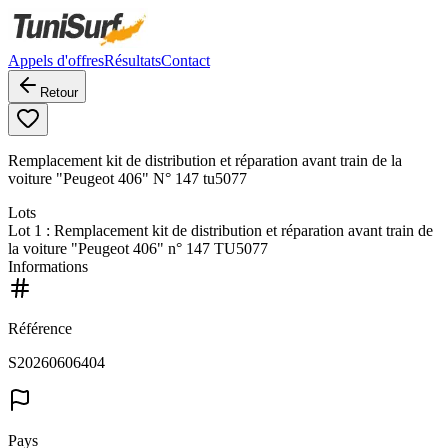
Appels d'offres
Résultats
Contact
Retour
Remplacement kit de distribution et réparation avant train de la
voiture "Peugeot 406" N° 147 tu5077
Lots
Lot
1
: Remplacement kit de distribution et réparation avant train de
la voiture "Peugeot 406" n° 147 TU5077
Informations
Référence
S20260606404
Pays