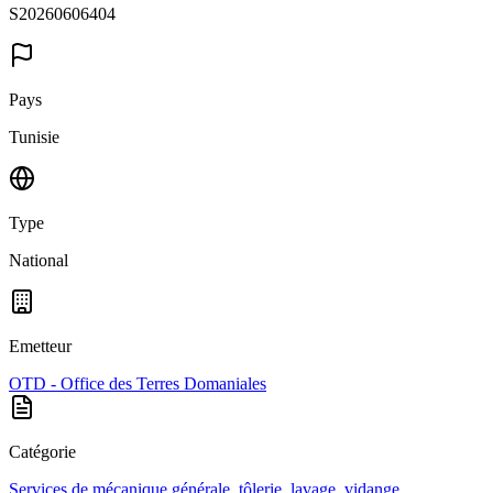
S20260606404
Pays
Tunisie
Type
National
Emetteur
OTD - Office des Terres Domaniales
Catégorie
Services de mécanique générale, tôlerie, lavage, vidange