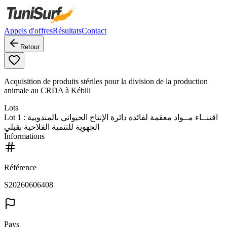
Appels d'offres
Résultats
Contact
Retour
Acquisition de produits stériles pour la division de la production
animale au CRDA à Kébili
Lots
Lot
1
: اقتنــاء مــواد معقمة لفائدة دائرة الإنتاج الحيواني بالمندوبية
الجهوية للتنمية الفلاحية بقبلي
Informations
Référence
S20260606408
Pays