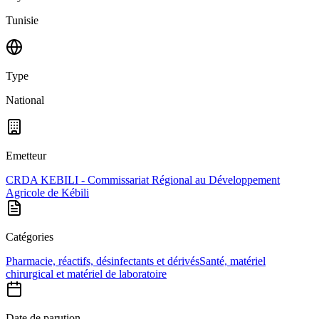
Tunisie
Type
National
Emetteur
CRDA KEBILI - Commissariat Régional au Développement
Agricole de Kébili
Catégories
Pharmacie, réactifs, désinfectants et dérivés
Santé, matériel
chirurgical et matériel de laboratoire
Date de parution