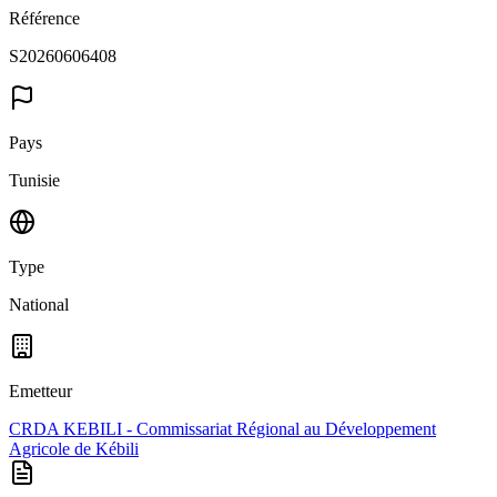
Référence
S20260606408
Pays
Tunisie
Type
National
Emetteur
CRDA KEBILI - Commissariat Régional au Développement
Agricole de Kébili