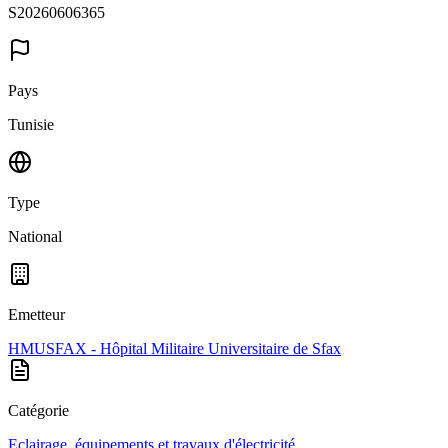
S20260606365
Pays
Tunisie
Type
National
Emetteur
HMUSFAX - Hôpital Militaire Universitaire de Sfax
Catégorie
Eclairage, équipements et travaux d'électricité