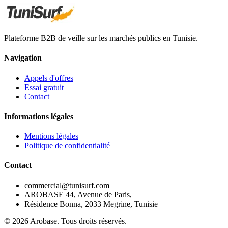
Plateforme B2B de veille sur les marchés publics en Tunisie.
Navigation
Appels d'offres
Essai gratuit
Contact
Informations légales
Mentions légales
Politique de confidentialité
Contact
commercial@tunisurf.com
AROBASE 44, Avenue de Paris,
Résidence Bonna, 2033 Megrine, Tunisie
©
2026
Arobase. Tous droits réservés.