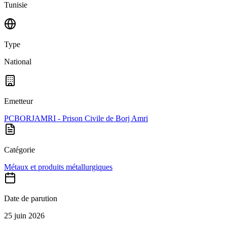
Tunisie
Type
National
Emetteur
PCBORJAMRI - Prison Civile de Borj Amri
Catégorie
Métaux et produits métallurgiques
Date de parution
25 juin 2026