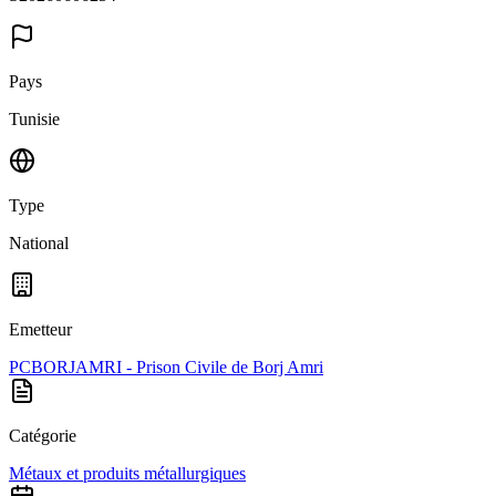
Pays
Tunisie
Type
National
Emetteur
PCBORJAMRI - Prison Civile de Borj Amri
Catégorie
Métaux et produits métallurgiques