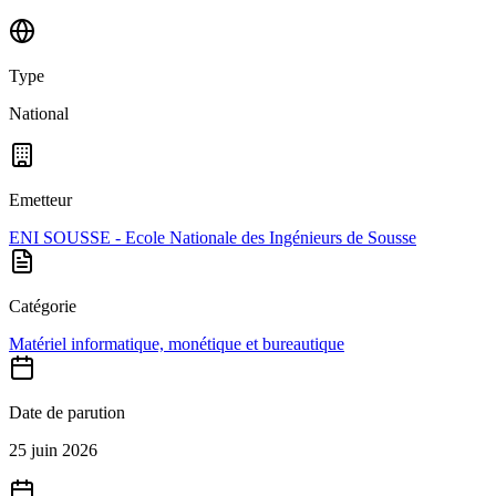
Type
National
Emetteur
ENI SOUSSE - Ecole Nationale des Ingénieurs de Sousse
Catégorie
Matériel informatique, monétique et bureautique
Date de parution
25 juin 2026