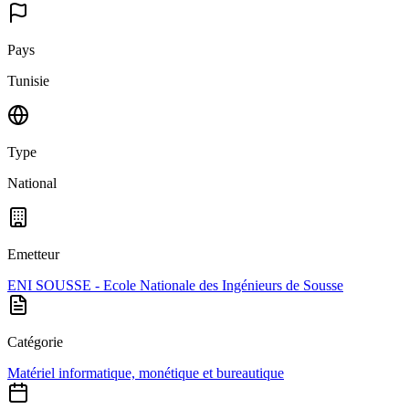
Pays
Tunisie
Type
National
Emetteur
ENI SOUSSE - Ecole Nationale des Ingénieurs de Sousse
Catégorie
Matériel informatique, monétique et bureautique