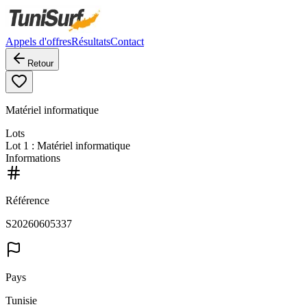
Appels d'offres
Résultats
Contact
Retour
Matériel informatique
Lots
Lot
1
: Matériel informatique
Informations
Référence
S20260605337
Pays
Tunisie