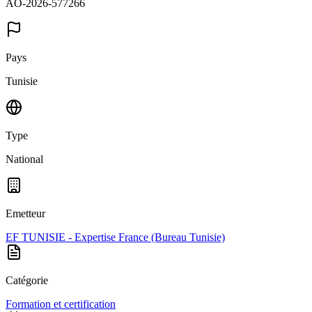
AO-2026-577266
Pays
Tunisie
Type
National
Emetteur
EF TUNISIE - Expertise France (Bureau Tunisie)
Catégorie
Formation et certification