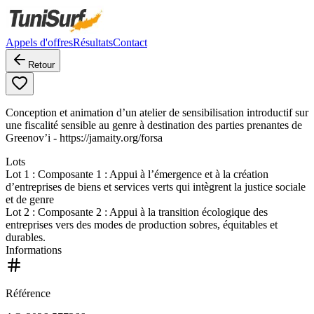
Appels d'offres
Résultats
Contact
Retour
Conception et animation d’un atelier de sensibilisation introductif sur
une fiscalité sensible au genre à destination des parties prenantes de
Greenov’i - https://jamaity.org/forsa
Lots
Lot
1
: Composante 1 : Appui à l’émergence et à la création
d’entreprises de biens et services verts qui intègrent la justice sociale
et de genre
Lot
2
: Composante 2 : Appui à la transition écologique des
entreprises vers des modes de production sobres, équitables et
durables.
Informations
Référence