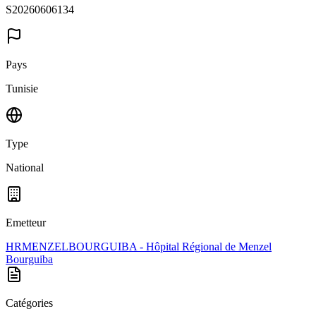
S20260606134
Pays
Tunisie
Type
National
Emetteur
HRMENZELBOURGUIBA - Hôpital Régional de Menzel
Bourguiba
Catégories