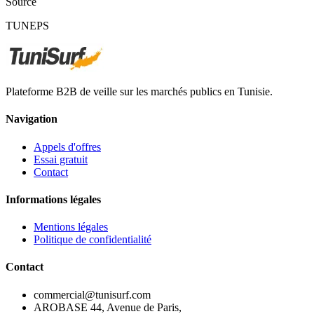
Source
TUNEPS
Plateforme B2B de veille sur les marchés publics en Tunisie.
Navigation
Appels d'offres
Essai gratuit
Contact
Informations légales
Mentions légales
Politique de confidentialité
Contact
commercial@tunisurf.com
AROBASE 44, Avenue de Paris,