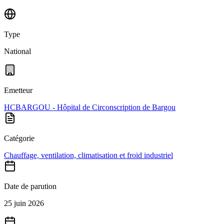
Type
National
Emetteur
HCBARGOU - Hôpital de Circonscription de Bargou
Catégorie
Chauffage, ventilation, climatisation et froid industriel
Date de parution
25 juin 2026