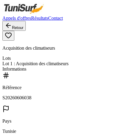
Appels d'offres
Résultats
Contact
Retour
Acquisition des climatiseurs
Lots
Lot
1
: Acquisition des climatiseurs
Informations
Référence
S20260606038
Pays
Tunisie