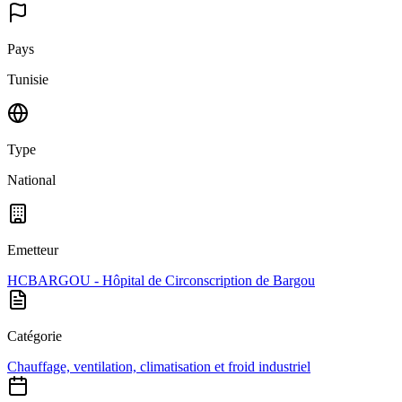
Pays
Tunisie
Type
National
Emetteur
HCBARGOU - Hôpital de Circonscription de Bargou
Catégorie
Chauffage, ventilation, climatisation et froid industriel