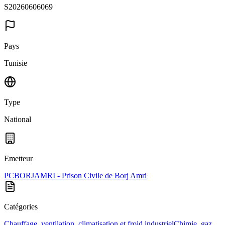
S20260606069
Pays
Tunisie
Type
National
Emetteur
PCBORJAMRI - Prison Civile de Borj Amri
Catégories
Chauffage, ventilation, climatisation et froid industriel
Chimie, gaz