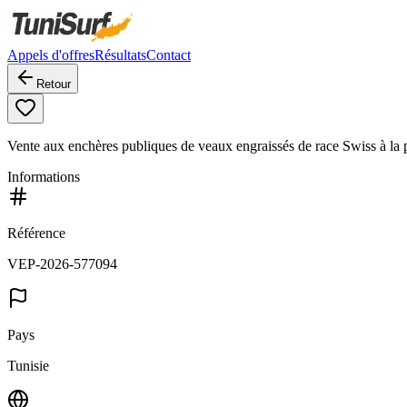
Appels d'offres
Résultats
Contact
Retour
Vente aux enchères publiques de veaux engraissés de race Swiss à la p
Informations
Référence
VEP-2026-577094
Pays
Tunisie