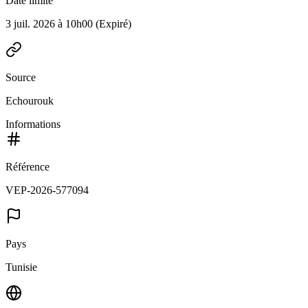
Date limite
3 juil. 2026 à 10h00
(Expiré)
Source
Echourouk
Informations
Référence
VEP-2026-577094
Pays
Tunisie