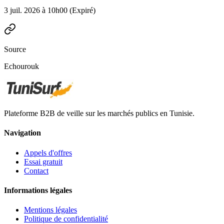
3 juil. 2026 à 10h00
(Expiré)
Source
Echourouk
Plateforme B2B de veille sur les marchés publics en Tunisie.
Navigation
Appels d'offres
Essai gratuit
Contact
Informations légales
Mentions légales
Politique de confidentialité