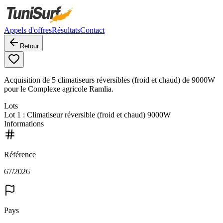
Appels d'offres
Résultats
Contact
Retour
Acquisition de 5 climatiseurs réversibles (froid et chaud) de 9000W
pour le Complexe agricole Ramlia.
Lots
Lot
1
: Climatiseur réversible (froid et chaud) 9000W
Informations
Référence
67/2026
Pays