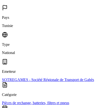
Pays
Tunisie
Type
National
Emetteur
SOTREGAMES - Société Régionale de Transport de Gabès
Catégorie
Pièces de rechange, batteries, filtres et pneus