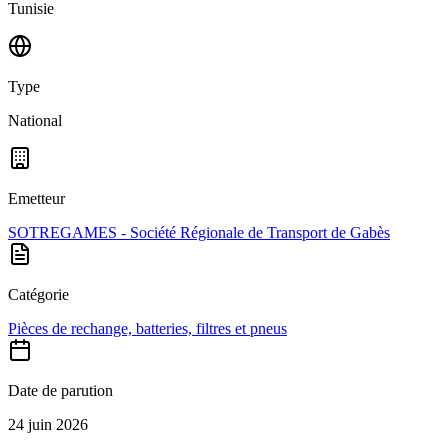
Tunisie
Type
National
Emetteur
SOTREGAMES - Société Régionale de Transport de Gabès
Catégorie
Pièces de rechange, batteries, filtres et pneus
Date de parution
24 juin 2026