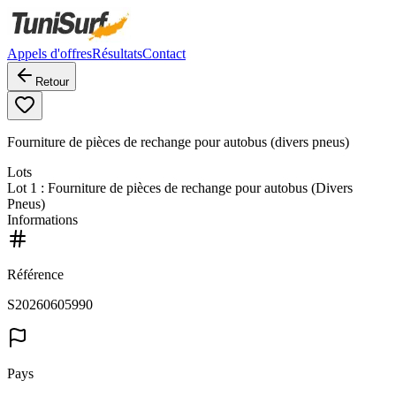
Appels d'offres
Résultats
Contact
Retour
Fourniture de pièces de rechange pour autobus (divers pneus)
Lots
Lot
1
: Fourniture de pièces de rechange pour autobus (Divers
Pneus)
Informations
Référence
S20260605990
Pays