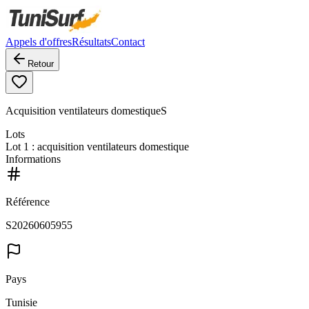
Appels d'offres
Résultats
Contact
Retour
Acquisition ventilateurs domestiqueS
Lots
Lot
1
: acquisition ventilateurs domestique
Informations
Référence
S20260605955
Pays
Tunisie