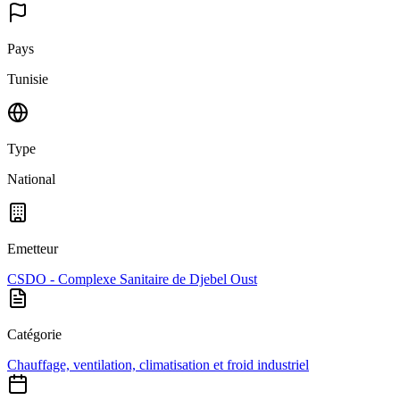
Pays
Tunisie
Type
National
Emetteur
CSDO - Complexe Sanitaire de Djebel Oust
Catégorie
Chauffage, ventilation, climatisation et froid industriel