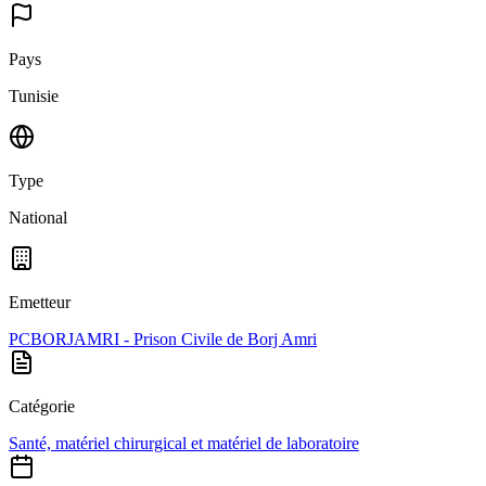
Pays
Tunisie
Type
National
Emetteur
PCBORJAMRI - Prison Civile de Borj Amri
Catégorie
Santé, matériel chirurgical et matériel de laboratoire