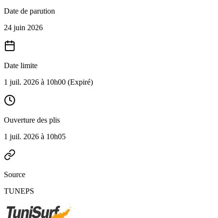
Date de parution
24 juin 2026
Date limite
1 juil. 2026 à 10h00
(Expiré)
Ouverture des plis
1 juil. 2026 à 10h05
Source
TUNEPS