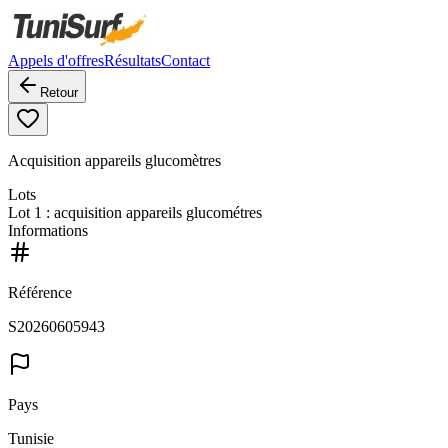
Appels d'offres
Résultats
Contact
Retour
Acquisition appareils glucomètres
Lots
Lot
1
: acquisition appareils glucométres
Informations
Référence
S20260605943
Pays
Tunisie