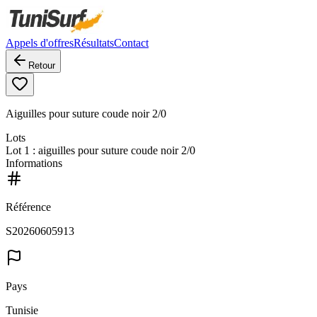
Appels d'offres
Résultats
Contact
Retour
Aiguilles pour suture coude noir 2/0
Lots
Lot
1
: aiguilles pour suture coude noir 2/0
Informations
Référence
S20260605913
Pays
Tunisie