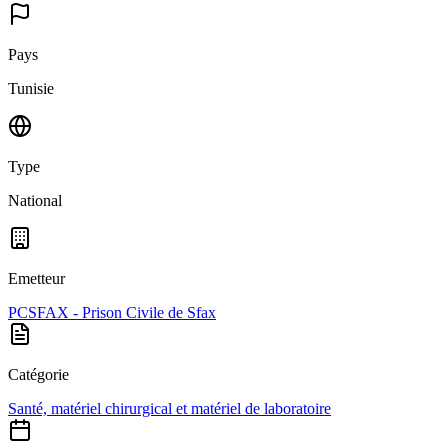
Pays
Tunisie
Type
National
Emetteur
PCSFAX - Prison Civile de Sfax
Catégorie
Santé, matériel chirurgical et matériel de laboratoire