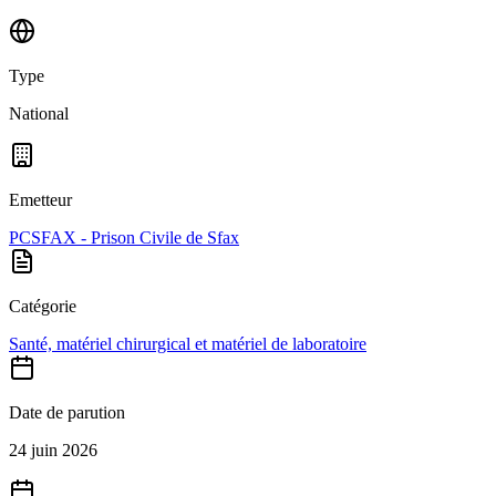
Type
National
Emetteur
PCSFAX - Prison Civile de Sfax
Catégorie
Santé, matériel chirurgical et matériel de laboratoire
Date de parution
24 juin 2026